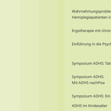
Wahrnehmungsproblem
Hemiplegiepatienten in 
Ergotherapie mit chro
Einführung in die Psy
Symposium ADHS: Tat
Symposium ADHS:
Mit ADHS nachPisa
Symposium ADHS: Ein 
ADHS im Kindesalter