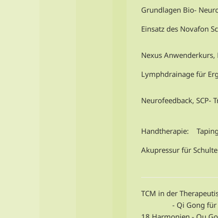
Grundlagen Bio- Neuro
Einsatz des Novafon Sc
Nexus Anwenderkurs, 
Lymphdrainage für Er
Neurofeedback, SCP- T
Handtherapie: Tapin
Akupressur für Schult
TCM in der Therapeuti
- Qi Gong für The
18 Harmonien - Qu Go