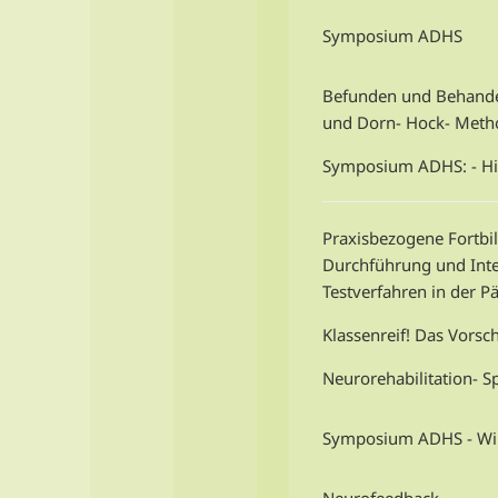
Symposium ADHS
Befunden und Behande
und Dorn- Hock- Meth
Symposium ADHS: - Hi
Praxisbezogene Fortbi
Durchführung und Inter
Testverfahren in der Pä
Klassenreif! Das Vorsc
Neurorehabilitation- S
Symposium ADHS - Wi
Neurofeedback